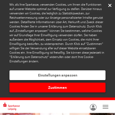
Wir, als Ihre Sparkasse, verwenden Cookies, um Ihnen die Funktionen
auf unserer Website optimal zur Verfügung zu stellen. Darüber hinaus
verwenden wir Cookies, die lediglich zu Statistikzwecken, zur
Reichweitenmessung oder zur Anzeige personalisierter Inhalte genutzt
werden. Detaillierte Informationen über Art, Herkunft und Zweck dieser
Cookies finden Sie in unserer Erklärung zum Datenschutz. Durch Klick
auf „Einstellungen anpassen“ können Sie bestimmen, welche Cookies
wir auf Grundlage Ihrer Einwilligung verwenden dürfen. Sie haben
außerdem die Möglichkeit, dem Einsatz von Cookies, die nicht Ihrer
Einwilligung bedürfen, zu widersprechen. Durch Klick auf “Zustimmen“
willigen Sie der Verwendung aller auf dieser Website einsetzbaren
Cookies ein. Ihre Einwilligung ist freiwillig. Sie können diese jederzeit in
"Erklärung zum Datenschutz" widerrufen oder dort Ihre Cookie-
Einstellungen ändern.
Einstellungen anpassen
Zustimmen
Navig