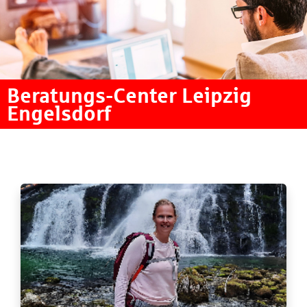
Beratungs-Center Leipzig
Engelsdorf
Passwort vergessen?
Einloggen