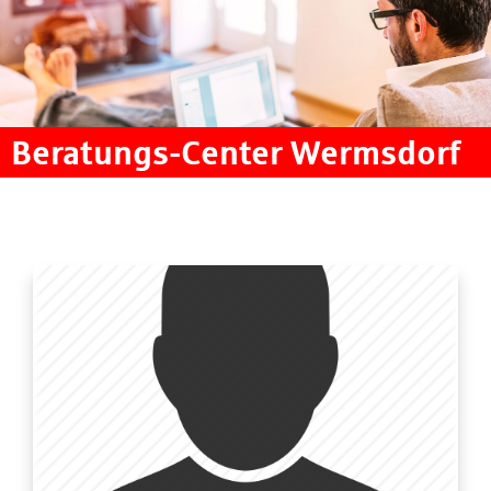
Beratungs-Center Wermsdorf
Passwort vergessen?
Einloggen