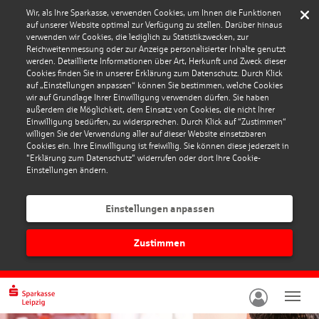
Wir, als Ihre Sparkasse, verwenden Cookies, um Ihnen die Funktionen
auf unserer Website optimal zur Verfügung zu stellen. Darüber hinaus
verwenden wir Cookies, die lediglich zu Statistikzwecken, zur
Reichweitenmessung oder zur Anzeige personalisierter Inhalte genutzt
werden. Detaillierte Informationen über Art, Herkunft und Zweck dieser
Cookies finden Sie in unserer Erklärung zum Datenschutz. Durch Klick
auf „Einstellungen anpassen“ können Sie bestimmen, welche Cookies
wir auf Grundlage Ihrer Einwilligung verwenden dürfen. Sie haben
außerdem die Möglichkeit, dem Einsatz von Cookies, die nicht Ihrer
Einwilligung bedürfen, zu widersprechen. Durch Klick auf “Zustimmen“
willigen Sie der Verwendung aller auf dieser Website einsetzbaren
Cookies ein. Ihre Einwilligung ist freiwillig. Sie können diese jederzeit in
"Erklärung zum Datenschutz" widerrufen oder dort Ihre Cookie-
Einstellungen ändern.
Einstellungen anpassen
Zustimmen
Navig