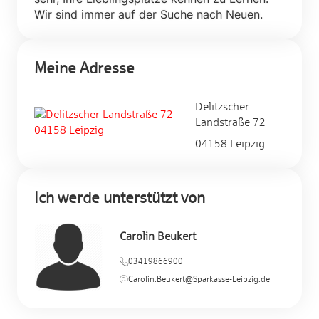
Meine Adresse
Delitzscher
Landstraße 72
04158 Leipzig
Ich werde unterstützt von
Carolin Beukert
03419866900
Carolin.Beukert@Sparkasse-Leipzig.de