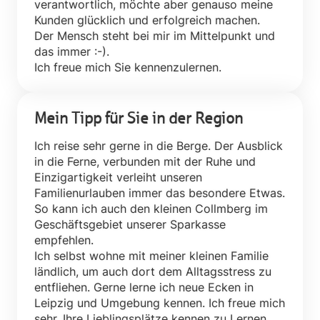
verantwortlich, möchte aber genauso meine
Kunden glücklich und erfolgreich machen.
Der Mensch steht bei mir im Mittelpunkt und
das immer :-).
Mein Tipp für Sie in der Region
Ich reise sehr gerne in die Berge. Der Ausblick
in die Ferne, verbunden mit der Ruhe und
Einzigartigkeit verleiht unseren
Familienurlauben immer das besondere Etwas.
So kann ich auch den kleinen Collmberg im
Geschäftsgebiet unserer Sparkasse
empfehlen.
Ich selbst wohne mit meiner kleinen Familie
ländlich, um auch dort dem Alltagsstress zu
entfliehen. Gerne lerne ich neue Ecken in
Leipzig und Umgebung kennen. Ich freue mich
sehr, Ihre Lieblingsplätze kennen zu Lernen.