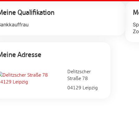
Meine Qualifikation
Me
ankkauffrau
Sp
Meine Adresse
Delitzscher
Straße 78
04129 Leipzig