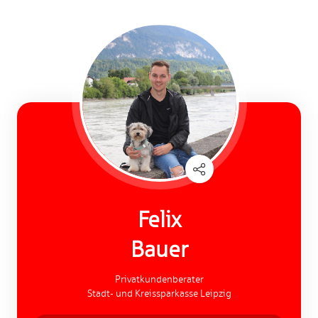
Felix
Bauer
Privatkundenberater
Stadt- und Kreissparkasse Leipzig