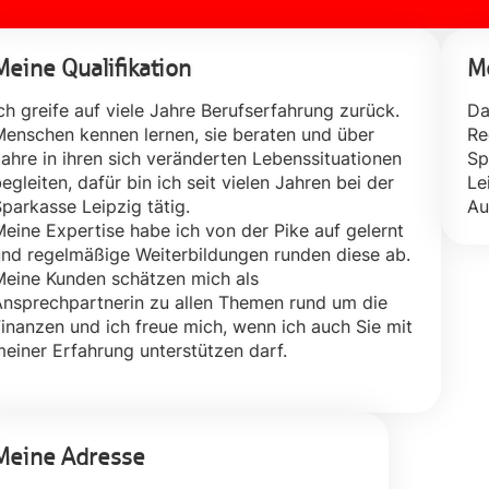
Meine Qualifikation
Me
ch greife auf viele Jahre Berufserfahrung zurück.
Da
enschen kennen lernen, sie beraten und über
Re
ahre in ihren sich veränderten Lebenssituationen
Sp
egleiten, dafür bin ich seit vielen Jahren bei der
Le
parkasse Leipzig tätig.
Au
eine Expertise habe ich von der Pike auf gelernt
nd regelmäßige Weiterbildungen runden diese ab.
eine Kunden schätzen mich als
nsprechpartnerin zu allen Themen rund um die
inanzen und ich freue mich, wenn ich auch Sie mit
einer Erfahrung unterstützen darf.
Meine Adresse