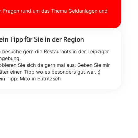
llen Fragen rund um das Thema Geldanlagen und
in Tipp für Sie in der Region
h besuche gern die Restaurants in der Leipziger
gebung.
obieren Sie sich da gern mal aus. Geben Sie mir
äter einen Tipp wo es besonders gut war. ;)
in Tipp: Mito in Eutritzsch