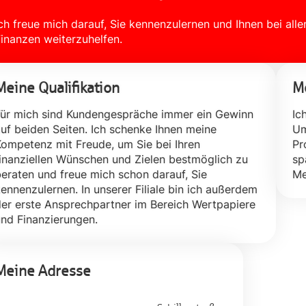
ch freue mich darauf, Sie kennenzulernen und Ihnen bei a
inanzen weiterzuhelfen.
Meine Qualifikation
Me
ür mich sind Kundengespräche immer ein Gewinn
Ic
uf beiden Seiten. Ich schenke Ihnen meine
Um
ompetenz mit Freude, um Sie bei Ihren
Pr
inanziellen Wünschen und Zielen bestmöglich zu
sp
eraten und freue mich schon darauf, Sie
Me
ennenzulernen. In unserer Filiale bin ich außerdem
er erste Ansprechpartner im Bereich Wertpapiere
nd Finanzierungen.
Meine Adresse