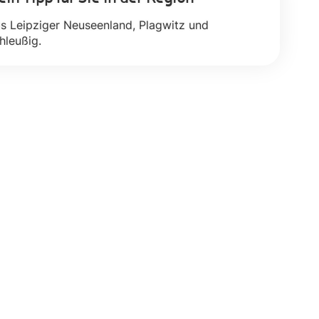
s Leipziger Neuseenland, Plagwitz und
hleußig.