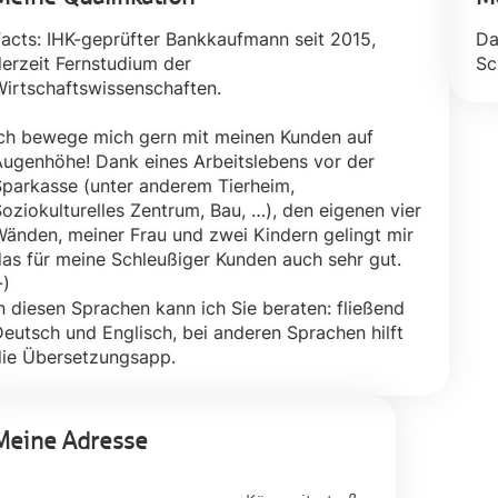
acts: IHK-geprüfter Bankkaufmann seit 2015,
Da
erzeit Fernstudium der
Sc
irtschaftswissenschaften.
ch bewege mich gern mit meinen Kunden auf
ugenhöhe! Dank eines Arbeitslebens vor der
parkasse (unter anderem Tierheim,
oziokulturelles Zentrum, Bau, …), den eigenen vier
änden, meiner Frau und zwei Kindern gelingt mir
as für meine Schleußiger Kunden auch sehr gut.
-)
n diesen Sprachen kann ich Sie beraten: fließend
eutsch und Englisch, bei anderen Sprachen hilft
ie Übersetzungsapp.
Meine Adresse