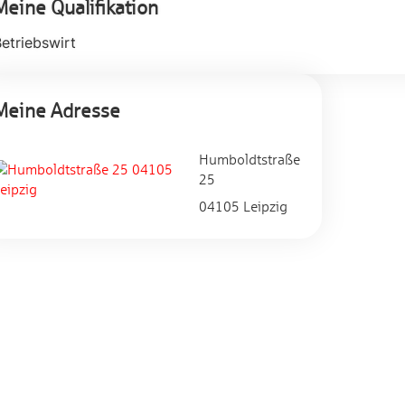
Meine Qualifikation
etriebswirt
Meine Adresse
Humboldtstraße
25
04105 Leipzig