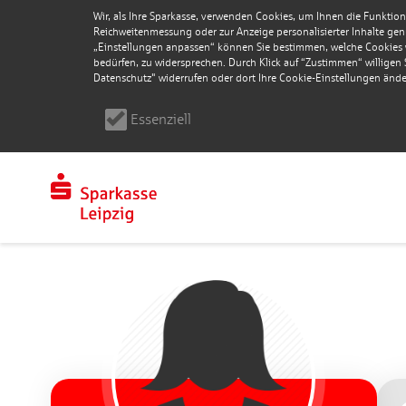
Wir, als Ihre Sparkasse, verwenden Cookies, um Ihnen die Funktion
Reichweitenmessung oder zur Anzeige personalisierter Inhalte genu
„Einstellungen anpassen“ können Sie bestimmen, welche Cookies wi
bedürfen, zu widersprechen. Durch Klick auf “Zustimmen“ willigen Si
Datenschutz" widerrufen oder dort Ihre Cookie-Einstellungen ände
Essenziell