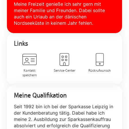
Meine Freizeit genieße ich sehr gern mit
meiner Familie und Freunden. Dabei sollte
auch ein Urlaub an der dänischen
Nordseeküste in keinem Jahr fehlen.
Links
Kontakt
Service-Center
Rückrufwunsch
speichern
Meine Qualifikation
Seit 1992 bin ich bei der Sparkasse Leipzig in
der Kundenberatung tätig. Dabei habe ich
meine 2. Ausbildung zur Sparkassenkauffrau
absolviert und erfolgreich die Qualifizierung